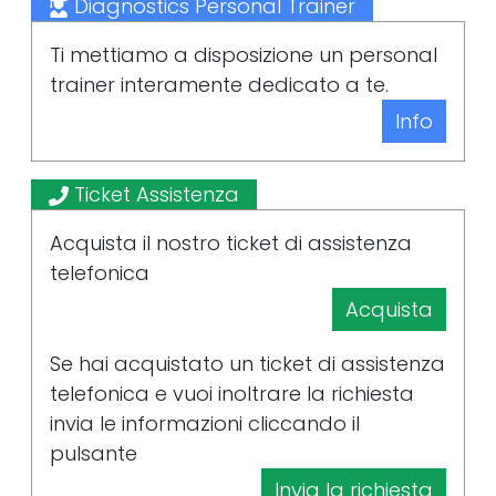
Diagnostics Personal Trainer
Ti mettiamo a disposizione un personal
trainer interamente dedicato a te.
Info
Ticket Assistenza
Acquista il nostro ticket di assistenza
telefonica
Acquista
Se hai acquistato un ticket di assistenza
telefonica e vuoi inoltrare la richiesta
invia le informazioni cliccando il
pulsante
Invia la richiesta