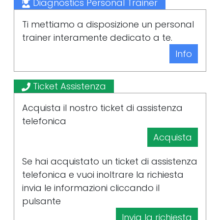
Diagnostics Personal Trainer
Ti mettiamo a disposizione un personal
trainer interamente dedicato a te.
Info
Ticket Assistenza
Acquista il nostro ticket di assistenza
telefonica
Acquista
Se hai acquistato un ticket di assistenza
telefonica e vuoi inoltrare la richiesta
invia le informazioni cliccando il
pulsante
Invia la richiesta