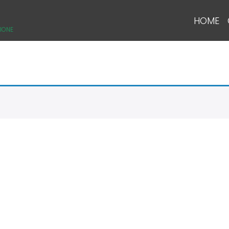
HOME
IONE