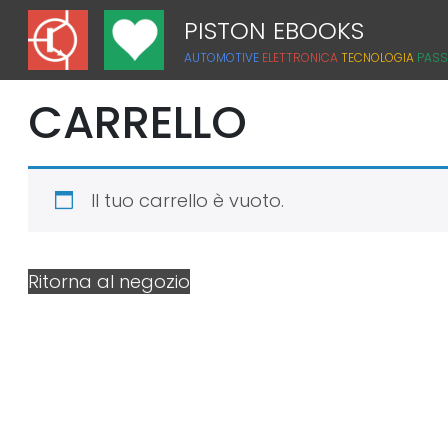
PISTON EBOOKS
AUTOMOTIVE
ELETTRONICA
TECNOLOGIA
PASS
CARRELLO
Il tuo carrello è vuoto.
Ritorna al negozio