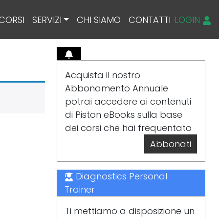
CORSI
SERVIZI
CHI SIAMO
CONTATTI
LOGIN
Acquista il nostro
Abbonamento Annuale
potrai accedere ai contenuti
di Piston eBooks sulla base
dei corsi che hai frequentato
Abbonati
Diagnostics Personal
Trainer
Ti mettiamo a disposizione un