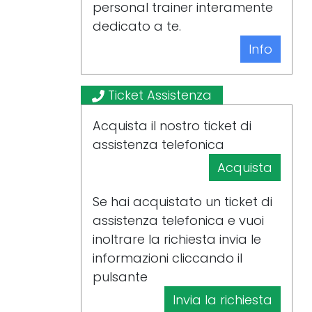
personal trainer interamente
dedicato a te.
Info
Ticket Assistenza
Acquista il nostro ticket di
assistenza telefonica
Acquista
Se hai acquistato un ticket di
assistenza telefonica e vuoi
inoltrare la richiesta invia le
informazioni cliccando il
pulsante
Invia la richiesta