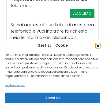
telefonica
Acquista
Se hai acquistato un ticket di assistenza
telefonica e vuoi inoltrare la richiesta
invia le informazioni cliccando il
pulsante
Gestisci i Cookie
Invia la richiesta
Per fornire le migliori esperienze, utilizziamo tecnologie come i
cookie per archiviare e/o accedere alle informazioni del dispositivo.
Il consenso a queste tecnologie ci consentirà di elaborare dati
Ore di Formazione Personalizzate
come il comportamento di navigazione o ID univoci su questo sito.
Il mancato consenso o la revoca del consenso può influire
negativamente su determinate caratteristiche e funzioni.
Acquista ore di formazione dedicata
online
Gestisci servizi
Acquista
Accetta