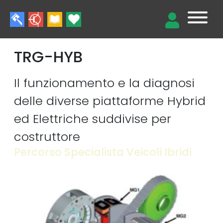
TRG-HYB
Il funzionamento e la diagnosi
delle diverse piattaforme Hybrid
ed Elettriche suddivise per
costruttore
Percorso Specialista Veicoli Ibridi