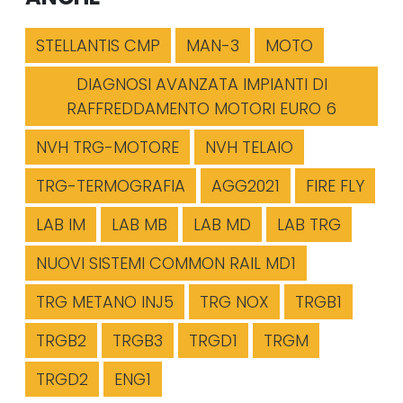
STELLANTIS CMP
MAN-3
MOTO
DIAGNOSI AVANZATA IMPIANTI DI
RAFFREDDAMENTO MOTORI EURO 6
NVH TRG-MOTORE
NVH TELAIO
TRG-TERMOGRAFIA
AGG2021
FIRE FLY
LAB IM
LAB MB
LAB MD
LAB TRG
NUOVI SISTEMI COMMON RAIL MD1
TRG METANO INJ5
TRG NOX
TRGB1
TRGB2
TRGB3
TRGD1
TRGM
TRGD2
ENG1