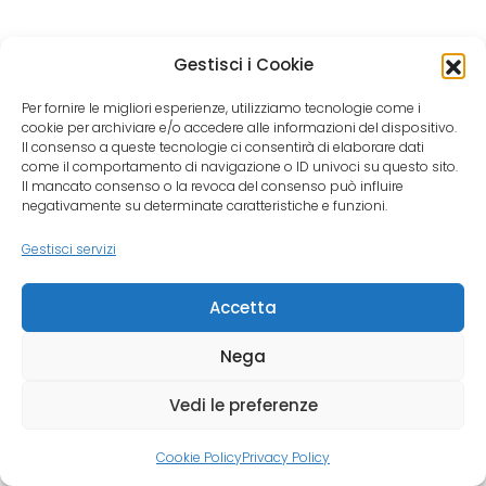
Gestisci i Cookie
Per fornire le migliori esperienze, utilizziamo tecnologie come i
cookie per archiviare e/o accedere alle informazioni del dispositivo.
Il consenso a queste tecnologie ci consentirà di elaborare dati
come il comportamento di navigazione o ID univoci su questo sito.
Il mancato consenso o la revoca del consenso può influire
negativamente su determinate caratteristiche e funzioni.
Gestisci servizi
Accetta
Nega
Vedi le preferenze
Cookie Policy
Privacy Policy