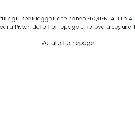
vati agli utenti loggati che hanno
FRQUENTATO
o
A
edi a Piston dalla Homepage e riprova a seguire il l
Vai alla Homepage