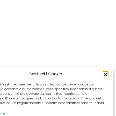
Gestisci i Cookie
 le migliori esperienze, utilizziamo tecnologie come i cookie per
e/o accedere alle informazioni del dispositivo. Il consenso a queste
ci consentirà di elaborare dati come il comportamento di
 o ID univoci su questo sito. Il mancato consenso o la revoca del
ò influire negativamente su determinate caratteristiche e funzioni.
vizi