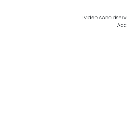
I video sono riser
Acc