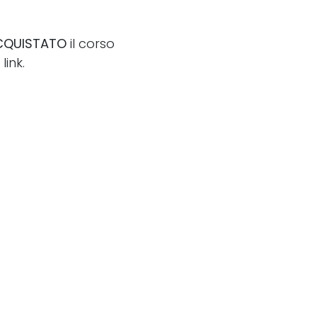
CQUISTATO
il corso
ink.