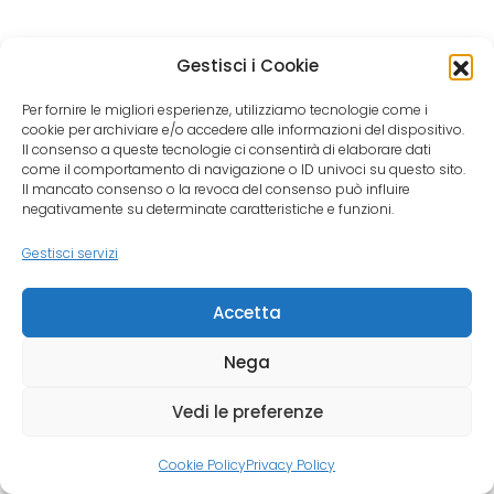
Gestisci i Cookie
Per fornire le migliori esperienze, utilizziamo tecnologie come i
cookie per archiviare e/o accedere alle informazioni del dispositivo.
Il consenso a queste tecnologie ci consentirà di elaborare dati
come il comportamento di navigazione o ID univoci su questo sito.
Il mancato consenso o la revoca del consenso può influire
negativamente su determinate caratteristiche e funzioni.
Gestisci servizi
Accetta
Nega
Vedi le preferenze
Cookie Policy
Privacy Policy