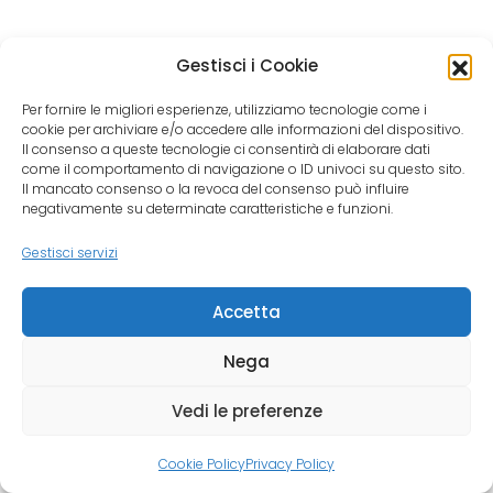
Gestisci i Cookie
Per fornire le migliori esperienze, utilizziamo tecnologie come i
cookie per archiviare e/o accedere alle informazioni del dispositivo.
Il consenso a queste tecnologie ci consentirà di elaborare dati
come il comportamento di navigazione o ID univoci su questo sito.
Il mancato consenso o la revoca del consenso può influire
negativamente su determinate caratteristiche e funzioni.
Gestisci servizi
Accetta
Nega
Vedi le preferenze
Cookie Policy
Privacy Policy