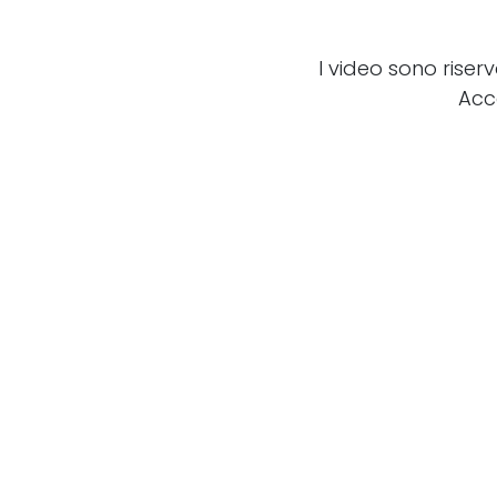
I video sono riser
Acc