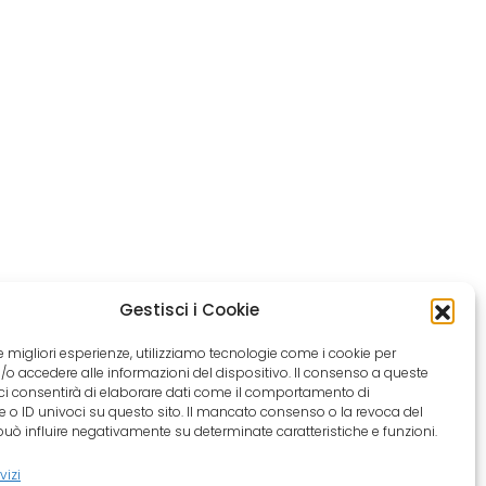
Gestisci i Cookie
 le migliori esperienze, utilizziamo tecnologie come i cookie per
e/o accedere alle informazioni del dispositivo. Il consenso a queste
ci consentirà di elaborare dati come il comportamento di
 o ID univoci su questo sito. Il mancato consenso o la revoca del
ò influire negativamente su determinate caratteristiche e funzioni.
vizi