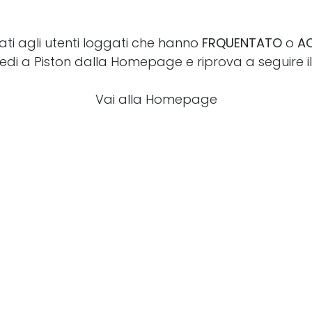
vati agli utenti loggati che hanno
FRQUENTATO
o
A
edi a Piston dalla Homepage e riprova a seguire il l
Vai alla Homepage