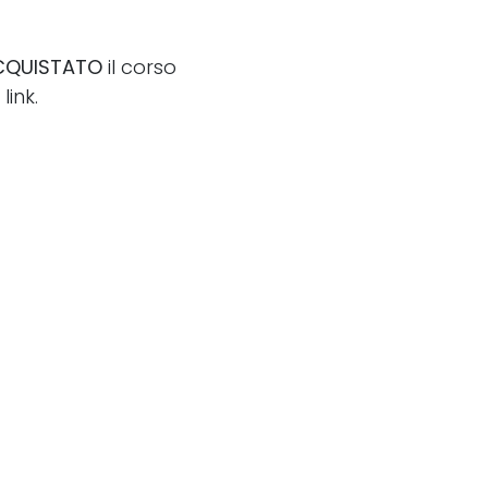
CQUISTATO
il corso
ink.