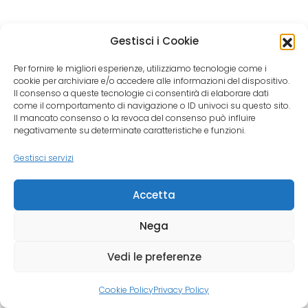
Gestisci i Cookie
Per fornire le migliori esperienze, utilizziamo tecnologie come i
cookie per archiviare e/o accedere alle informazioni del dispositivo.
Il consenso a queste tecnologie ci consentirà di elaborare dati
come il comportamento di navigazione o ID univoci su questo sito.
Il mancato consenso o la revoca del consenso può influire
negativamente su determinate caratteristiche e funzioni.
Gestisci servizi
Accetta
Nega
Vedi le preferenze
Cookie Policy
Privacy Policy