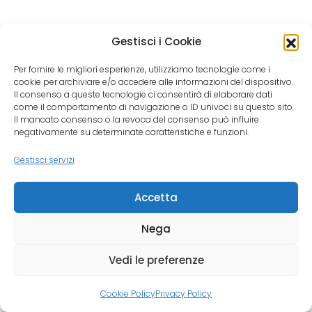
Gestisci i Cookie
Per fornire le migliori esperienze, utilizziamo tecnologie come i
cookie per archiviare e/o accedere alle informazioni del dispositivo.
Il consenso a queste tecnologie ci consentirà di elaborare dati
come il comportamento di navigazione o ID univoci su questo sito.
Il mancato consenso o la revoca del consenso può influire
negativamente su determinate caratteristiche e funzioni.
Gestisci servizi
Accetta
Nega
Vedi le preferenze
Cookie Policy
Privacy Policy