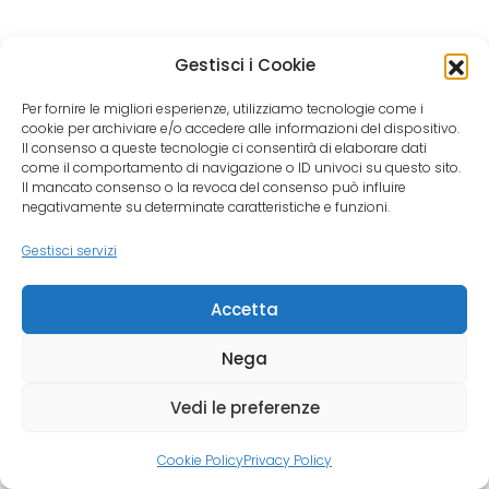
Gestisci i Cookie
Per fornire le migliori esperienze, utilizziamo tecnologie come i
cookie per archiviare e/o accedere alle informazioni del dispositivo.
Il consenso a queste tecnologie ci consentirà di elaborare dati
come il comportamento di navigazione o ID univoci su questo sito.
Il mancato consenso o la revoca del consenso può influire
negativamente su determinate caratteristiche e funzioni.
Gestisci servizi
Accetta
Nega
Vedi le preferenze
Cookie Policy
Privacy Policy