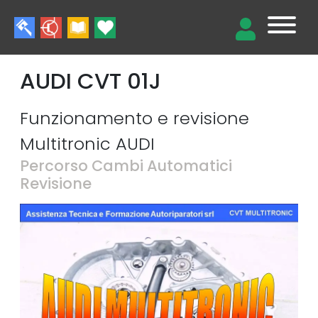
AUDI CVT 01J
Funzionamento e revisione
Multitronic AUDI
Percorso Cambi Automatici
Revisione