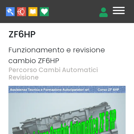
ZF6HP
Funzionamento e revisione
cambio ZF6HP
Percorso Cambi Automatici
Revisione