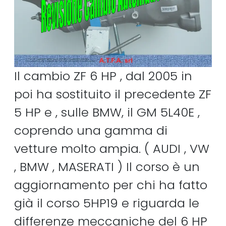
Il cambio ZF 6 HP , dal 2005 in
poi ha sostituito il precedente ZF
5 HP e , sulle BMW, il GM 5L40E ,
coprendo una gamma di
vetture molto ampia. ( AUDI , VW
, BMW , MASERATI ) Il corso è un
aggiornamento per chi ha fatto
già il corso 5HP19 e riguarda le
differenze meccaniche del 6 HP