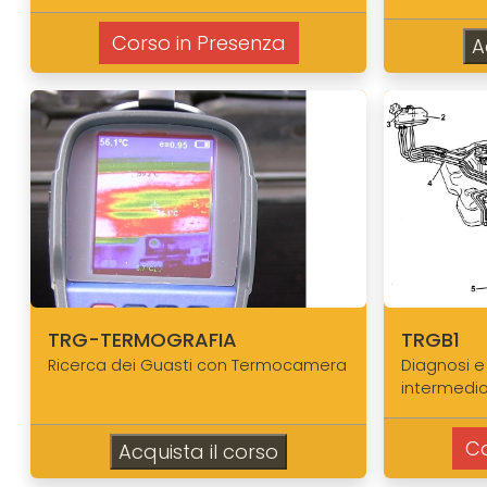
Corso in Presenza
A
TRG-TERMOGRAFIA
TRGB1
Ricerca dei Guasti con Termocamera
Diagnosi e
intermedi
Co
Acquista il corso