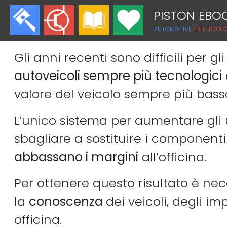
PISTON EBO
AUTOMOTIVE
ELETTRONI
Gli anni recenti sono difficili per 
autoveicoli sempre più tecnologici
valore del veicolo sempre più bas
L’unico sistema per aumentare gli u
sbagliare a sostituire i component
abbassano i margini
all’officina.
Per ottenere questo risultato è n
la
conoscenza
dei veicoli, degli im
officina.