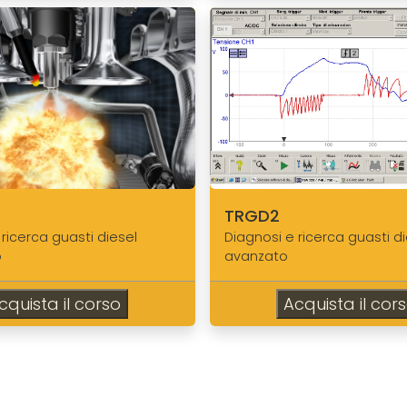
TRGD2
 ricerca guasti diesel
Diagnosi e ricerca guasti di
o
avanzato
cquista il corso
Acquista il cor