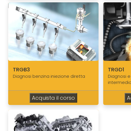
TRGB3
TRGD1
Diagnosi benzina iniezione diretta
Diagnosi e
intermedi
Acquista il corso
A