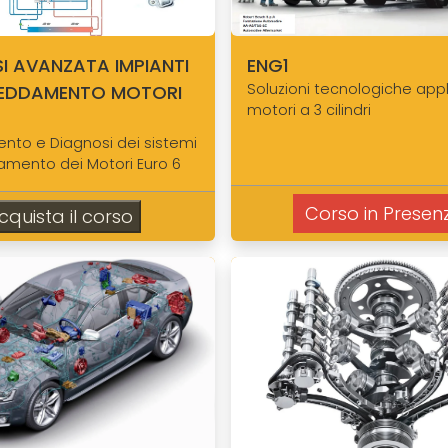
I AVANZATA IMPIANTI
ENG1
Soluzioni tecnologiche appl
REDDAMENTO MOTORI
motori a 3 cilindri
nto e Diagnosi dei sistemi
damento dei Motori Euro 6
Corso in Presen
cquista il corso