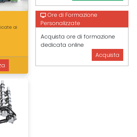
Ore di Formazione
Personalizzate
icate ai
Acquista ore di formazione
dedicata online
Acquista
za