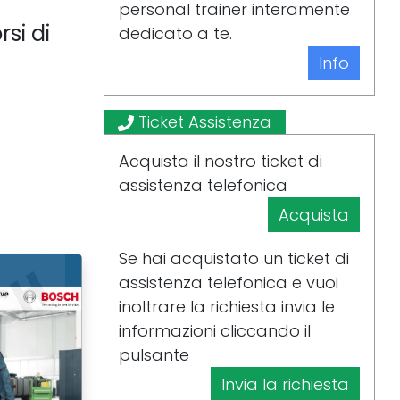
personal trainer interamente
rsi di
dedicato a te.
Info
Ticket Assistenza
Acquista il nostro ticket di
assistenza telefonica
Acquista
Se hai acquistato un ticket di
assistenza telefonica e vuoi
inoltrare la richiesta invia le
informazioni cliccando il
pulsante
Invia la richiesta