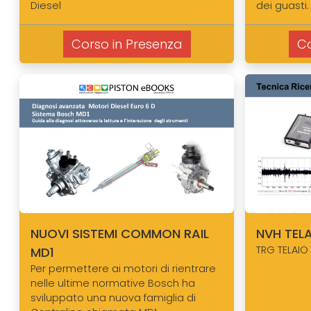
Diesel
dei guasti.
Corso in Presenza
Co
NUOVI SISTEMI COMMON RAIL
NVH TEL
TRG TELAIO
MD1
Per permettere ai motori di rientrare
nelle ultime normative Bosch ha
sviluppato una nuova famiglia di