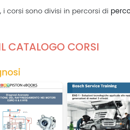
i corsi sono divisi in percorsi di
perco
IL CATALOGO CORSI
gnosi