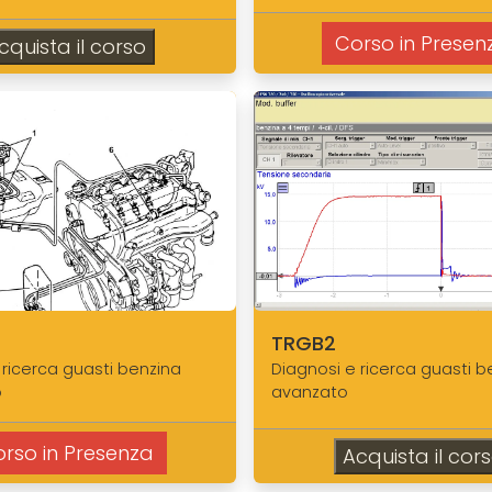
Corso in Presen
cquista il corso
TRGB2
 ricerca guasti benzina
Diagnosi e ricerca guasti b
o
avanzato
rso in Presenza
Acquista il cor